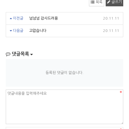
글쓰기
목록
이전글
넘넘넘 감사드려용
20.11.11
다음글
고맙습니다
20.11.11
댓글목록
등록된 댓글이 없습니다.