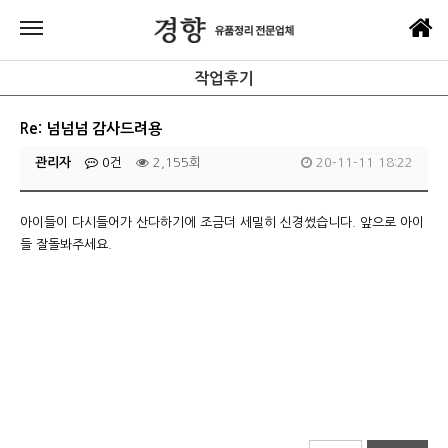
작업후기
Re: 넘넘넘 감사드려용
관리자
0건
2,155회
20-11-11 18:22
아이들이 다시들어가 산다하기에 조금더 세밀히 신경썼습니다. 앞으로 아이
들 잘돌봐주세요.