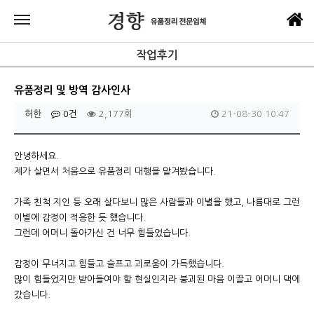
작업후기
유품정리 및 방역 감사인사
허한
0건
2,177회
21-08-30 10:47
안녕하세요.
제가 살면서 처음으로 유품정리 대행을 맡겨봤습니다.
가족 친척 지인 등 오래 살다보니 많은 사람들과 이별을 했고, 나름대로 그런
이별에 감정이 적응한 듯 했습니다.
그런데 어머니 돌아가신 건 너무 힘들었습니다.
감정이 무너지고 힘들고 슬프고 괴로움이 가득했습니다.
많이 힘들었지만 받아들여야 할 현실인지라 붕괴된 마음 이끌고 어머니 댁에
갔습니다.