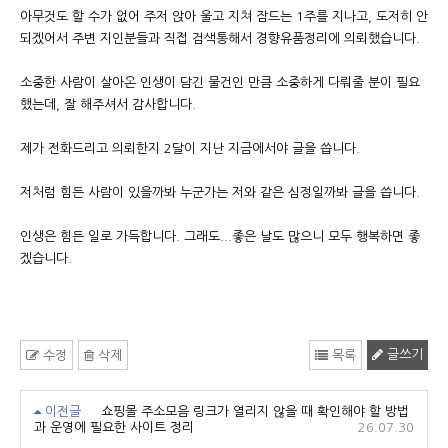
아무것도 할 수가 없어 주저 앉아 울고 지쳐 잠드는 1주를 지나고, 도저히 안
되겠어서 주변 지인분들과 직접 검색통해서 경향유품정리에 의뢰했습니다.
소중한 사람이 살아온 인생이 담긴 물건인 만큼 소중하게 다뤄줄 분이 필요
했는데, 잘 해주셔서 감사합니다.
제가 전화드리고 의뢰한지 2달이 지난 지금에서야 글을 씁니다.
저처럼 힘든 사람이 있을까봐 누군가는 저와 같은 심정일까봐 글을 씁니다.
인생은 힘든 일로 가득합니다. 그래도...좋은 날도 많으니 모두 행복하면 좋
겠습니다.
글쓰기
수정
삭제
목록
이전글
쇼핑몰 주소모음 링크가 열리지 않을 때 확인해야 할 방법
과 운영에 필요한 사이트 정리
26.07.30