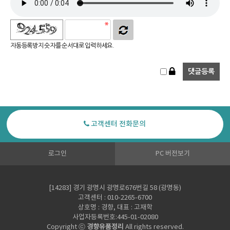
자동등록방지 숫자를 순서대로 입력하세요.
고객센터 전화문의
로그인
PC 버전보기
[14283] 경기 광명시 광명로676번길 58 (광명동)
고객센터 : 010-2265-6700
상호명 : 경향, 대표 : 고재학
사업자등록번호:445-01-02080
Copyright ⓒ
경향유품정리
All rights reserved.