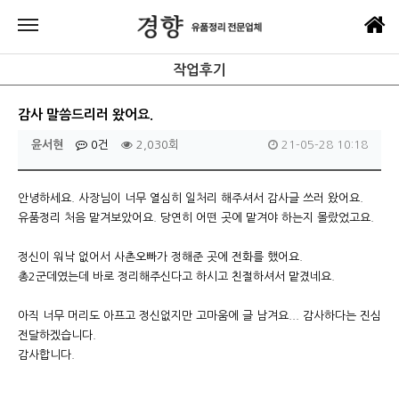
작업후기
감사 말씀드리러 왔어요.
윤서현
0건
2,030회
21-05-28 10:18
안녕하세요. 사장님이 너무 열심히 일처리 해주셔서 감사글 쓰러 왔어요.
유품정리 처음 맡겨보았어요. 당연히 어떤 곳에 맡겨야 하는지 몰랐었고요.
정신이 워낙 없어서 사촌오빠가 정해준 곳에 전화를 했어요.
총2군데였는데 바로 정리해주신다고 하시고 친절하셔서 맡겼네요.
아직 너무 머리도 아프고 정신없지만 고마움에 글 남겨요... 감사하다는 진심
전달하겠습니다.
감사합니다.