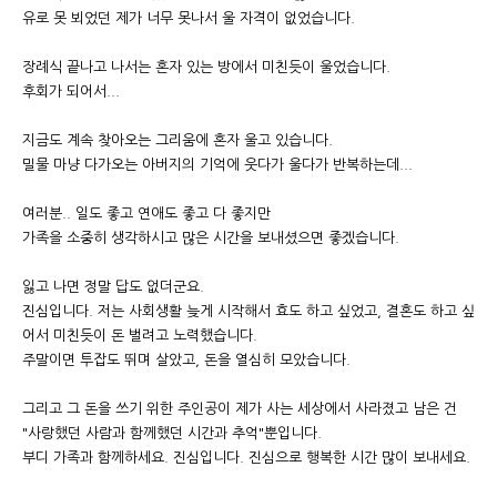
유로 못 뵈었던 제가 너무 못나서 울 자격이 없었습니다.
장례식 끝나고 나서는 혼자 있는 방에서 미친듯이 울었습니다.
후회가 되어서...
지금도 계속 찾아오는 그리움에 혼자 울고 있습니다.
밀물 마냥 다가오는 아버지의 기억에 웃다가 울다가 반복하는데...
여러분.. 일도 좋고 연애도 좋고 다 좋지만
가족을 소중히 생각하시고 많은 시간을 보내셨으면 좋겠습니다.
잃고 나면 정말 답도 없더군요.
진심입니다. 저는 사회생활 늦게 시작해서 효도 하고 싶었고, 결혼도 하고 싶
어서 미친듯이 돈 벌려고 노력했습니다.
주말이면 투잡도 뛰며 살았고, 돈을 열심히 모았습니다.
그리고 그 돈을 쓰기 위한 주인공이 제가 사는 세상에서 사라졌고 남은 건
"사랑했던 사람과 함께했던 시간과 추억"뿐입니다.
부디 가족과 함께하세요. 진심입니다. 진심으로 행복한 시간 많이 보내세요.