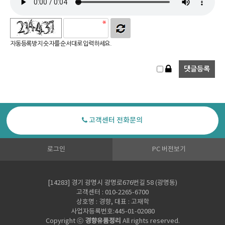
자동등록방지 숫자를 순서대로 입력하세요.
고객센터 전화문의
로그인
PC 버전보기
[14283] 경기 광명시 광명로676번길 58 (광명동)
고객센터 : 010-2265-6700
상호명 : 경향, 대표 : 고재학
사업자등록번호:445-01-02080
Copyright ⓒ
경향유품정리
All rights reserved.