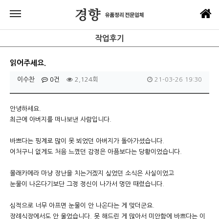
작업후기
읽어주세요.
이수찬
0건
2,124회
21-03-26 19:30
안녕하세요.
최근에 아버지를 떠나보낸 사람입니다.
바쁘다는 핑계로 많이 못 뵈었던 아버지가 돌아가셨습니다.
어처구니 없게도 처음 느꼈던 감정은 아픔보다는 당황이었습니다.
몰래카메라 마냥 장난을 치는거겠지 싶었던 소식은 사실이었고
눈물이 나온다기보단 그정 정신이 나가서 멍만 때렸습니다.
심적으로 너무 아프면 눈물이 안 나온다는 게 맞더군요.
장례식장에서도 안 울었습니다. 못 해드린 게 많아서 미안함에 바쁘다는 이